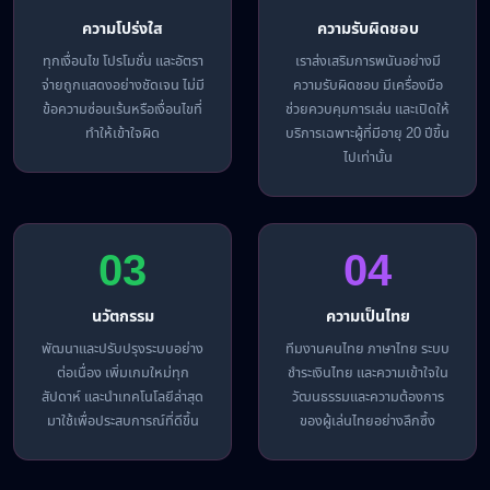
ความโปร่งใส
ความรับผิดชอบ
ทุกเงื่อนไข โปรโมชั่น และอัตรา
เราส่งเสริมการพนันอย่างมี
จ่ายถูกแสดงอย่างชัดเจน ไม่มี
ความรับผิดชอบ มีเครื่องมือ
ข้อความซ่อนเร้นหรือเงื่อนไขที่
ช่วยควบคุมการเล่น และเปิดให้
ทำให้เข้าใจผิด
บริการเฉพาะผู้ที่มีอายุ 20 ปีขึ้น
ไปเท่านั้น
03
04
นวัตกรรม
ความเป็นไทย
พัฒนาและปรับปรุงระบบอย่าง
ทีมงานคนไทย ภาษาไทย ระบบ
ต่อเนื่อง เพิ่มเกมใหม่ทุก
ชำระเงินไทย และความเข้าใจใน
สัปดาห์ และนำเทคโนโลยีล่าสุด
วัฒนธรรมและความต้องการ
มาใช้เพื่อประสบการณ์ที่ดีขึ้น
ของผู้เล่นไทยอย่างลึกซึ้ง