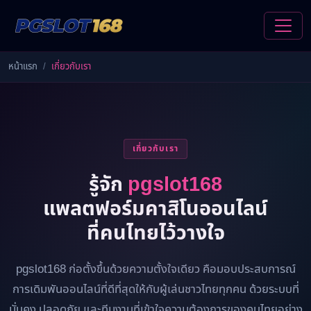
หน้าแรก
เกี่ยวกับเรา
เกี่ยวกับเรา
รู้จัก
pgslot168
แพลตฟอร์มคาสิโนออนไลน์
ที่คนไทยไว้วางใจ
pgslot168 ก่อตั้งขึ้นด้วยความตั้งใจเดียว คือมอบประสบการณ์
การเดิมพันออนไลน์ที่ดีที่สุดให้กับผู้เล่นชาวไทยทุกคน ด้วยระบบที่
มั่นคง ปลอดภัย และทีมงานที่เข้าใจความต้องการของคนไทยอย่าง