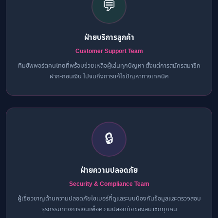
💬
ฝ่ายบริการลูกค้า
Customer Support Team
ทีมซัพพอร์ตคนไทยที่พร้อมช่วยเหลือผู้เล่นทุกปัญหา ตั้งแต่การสมัครสมาชิก
ฝาก-ถอนเงิน ไปจนถึงการแก้ไขปัญหาทางเทคนิค
🔒
ฝ่ายความปลอดภัย
Security & Compliance Team
ผู้เชี่ยวชาญด้านความปลอดภัยไซเบอร์ที่ดูแลระบบป้องกันข้อมูลและตรวจสอบ
ธุรกรรมทางการเงินเพื่อความปลอดภัยของสมาชิกทุกคน