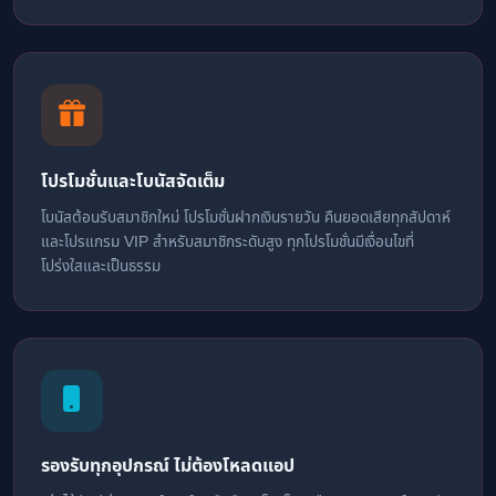
โปรโมชั่นและโบนัสจัดเต็ม
โบนัสต้อนรับสมาชิกใหม่ โปรโมชั่นฝากเงินรายวัน คืนยอดเสียทุกสัปดาห์
และโปรแกรม VIP สำหรับสมาชิกระดับสูง ทุกโปรโมชั่นมีเงื่อนไขที่
โปร่งใสและเป็นธรรม
รองรับทุกอุปกรณ์ ไม่ต้องโหลดแอป