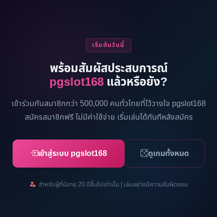
เริ่มต้นวันนี้
พร้อมสัมผัสประสบการณ์
pgslot168
แล้วหรือยัง?
เข้าร่วมกับสมาชิกกว่า 500,000 คนทั่วไทยที่ไว้วางใจ pgslot168
สมัครสมาชิกฟรี ไม่มีค่าใช้จ่าย เริ่มเล่นได้ทันทีหลังสมัคร
เข้าสู่ระบบ pgslot168
ดูเกมทั้งหมด
สำหรับผู้ที่มีอายุ 20 ปีขึ้นไปเท่านั้น | เล่นอย่างมีความรับผิดชอบ