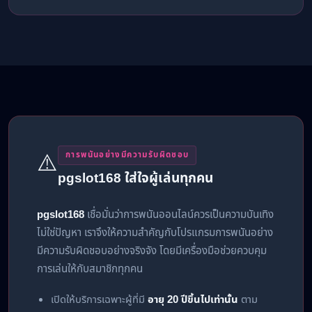
⚠️
การพนันอย่างมีความรับผิดชอบ
pgslot168 ใส่ใจผู้เล่นทุกคน
pgslot168
เชื่อมั่นว่าการพนันออนไลน์ควรเป็นความบันเทิง
ไม่ใช่ปัญหา เราจึงให้ความสำคัญกับโปรแกรมการพนันอย่าง
มีความรับผิดชอบอย่างจริงจัง โดยมีเครื่องมือช่วยควบคุม
การเล่นให้กับสมาชิกทุกคน
เปิดให้บริการเฉพาะผู้ที่มี
อายุ 20 ปีขึ้นไปเท่านั้น
ตาม