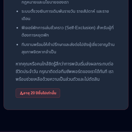
กฎหมายและนโยบายของเรา
ระบบตั้งวงเงินการเดิมพันรายวัน รายสัปดาห์ และราย
เดือน
ฟีเจอร์พักการเล่นชั่วคราว (Self-Exclusion) สำหรับผู้ที่
ต้องการหยุดพัก
ทีมงานพร้อมให้คำปรึกษาและส่งต่อไปยังผู้เชี่ยวชาญด้าน
สุขภาพจิตหากจำเป็น
หากคุณหรือคนใกล้ชิดรู้สึกว่าการพนันเริ่มส่งผลกระทบต่อ
ชีวิตประจำวัน กรุณาติดต่อทีมซัพพอร์ตของเราได้ทันที เรา
พร้อมช่วยเหลือด้วยความเป็นส่วนตัวและไม่ตัดสิน
อายุ 20 ปีขึ้นไปเท่านั้น