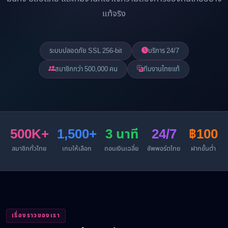
แท้จริง
ระบบปลอดภัย SSL 256-bit
บริการ 24/7
สมาชิกกว่า 500,000 คน
ทีมงานไทยแท้
500K+
1,500+
3 นาที
24/7
฿100
สมาชิกทั่วไทย
เกมให้เลือก
ถอนเงินเฉลี่ย
ซัพพอร์ตไทย
ฝากขั้นต่ำ
เรื่องราวของเรา