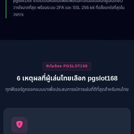
pgslot168 เติบโตเป็นหนึ่งในแพลตฟอร์มคาสิโนออนไลน์ที่ผู้เล่นไทยไว้
วางใจมากที่สุด พร้อมระบบ 2FA และ SSL 256-bit ที่แข็งแกร่งที่สุดใน
วงการ
ทำไมต้อง PGSLOT168
6 เหตุผลที่ผู้เล่นไทยเลือก pgslot168
ทุกฟีเจอร์ถูกออกแบบมาเพื่อประสบการณ์การเล่นที่ดีที่สุดสำหรับคนไทย