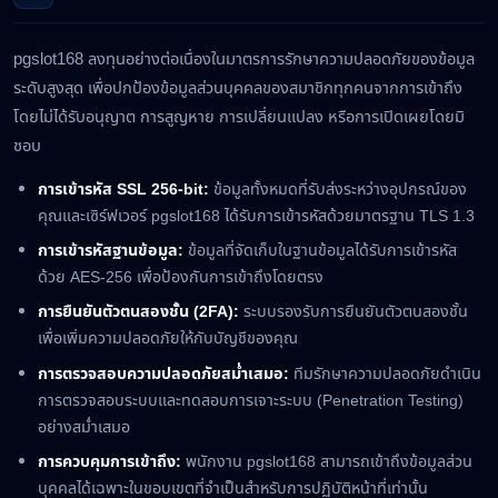
pgslot168 ลงทุนอย่างต่อเนื่องในมาตรการรักษาความปลอดภัยของข้อมูล
ระดับสูงสุด เพื่อปกป้องข้อมูลส่วนบุคคลของสมาชิกทุกคนจากการเข้าถึง
โดยไม่ได้รับอนุญาต การสูญหาย การเปลี่ยนแปลง หรือการเปิดเผยโดยมิ
ชอบ
การเข้ารหัส SSL 256-bit:
ข้อมูลทั้งหมดที่รับส่งระหว่างอุปกรณ์ของ
คุณและเซิร์ฟเวอร์ pgslot168 ได้รับการเข้ารหัสด้วยมาตรฐาน TLS 1.3
การเข้ารหัสฐานข้อมูล:
ข้อมูลที่จัดเก็บในฐานข้อมูลได้รับการเข้ารหัส
ด้วย AES-256 เพื่อป้องกันการเข้าถึงโดยตรง
การยืนยันตัวตนสองชั้น (2FA):
ระบบรองรับการยืนยันตัวตนสองชั้น
เพื่อเพิ่มความปลอดภัยให้กับบัญชีของคุณ
การตรวจสอบความปลอดภัยสม่ำเสมอ:
ทีมรักษาความปลอดภัยดำเนิน
การตรวจสอบระบบและทดสอบการเจาะระบบ (Penetration Testing)
อย่างสม่ำเสมอ
การควบคุมการเข้าถึง:
พนักงาน pgslot168 สามารถเข้าถึงข้อมูลส่วน
บุคคลได้เฉพาะในขอบเขตที่จำเป็นสำหรับการปฏิบัติหน้าที่เท่านั้น