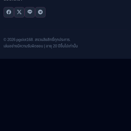
© 2026 pgslot168. สงวนลิขสิทธิ์ทุกประการ.
เล่นอย่างมีความรับผิดชอบ | อายุ 20 ปีขึ้นไปเท่านั้น