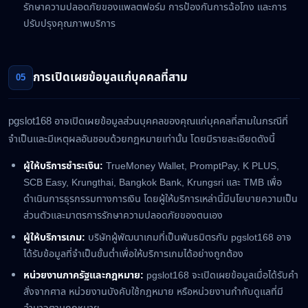
รักษาความปลอดภัยของแพลตฟอร์ม การป้องกันการฉ้อโกง และการ
ปรับปรุงคุณภาพบริการ
การเปิดเผยข้อมูลแก่บุคคลที่สาม
05
pgslot168 อาจเปิดเผยข้อมูลส่วนบุคคลของคุณแก่บุคคลที่สามในกรณีที่
จำเป็นและมีเหตุผลอันชอบด้วยกฎหมายเท่านั้น โดยมีรายละเอียดดังนี้
ผู้ให้บริการชำระเงิน:
TrueMoney Wallet, PromptPay, K PLUS,
SCB Easy, Krungthai, Bangkok Bank, Krungsri และ TMB เพื่อ
ดำเนินการธุรกรรมทางการเงิน โดยผู้ให้บริการเหล่านี้มีนโยบายความเป็น
ส่วนตัวและมาตรการรักษาความปลอดภัยของตนเอง
ผู้ให้บริการเกม:
บริษัทผู้พัฒนาเกมที่เป็นพันธมิตรกับ pgslot168 อาจ
ได้รับข้อมูลที่จำเป็นขั้นต่ำเพื่อให้บริการเกมได้อย่างถูกต้อง
หน่วยงานภาครัฐและกฎหมาย:
pgslot168 จะเปิดเผยข้อมูลเมื่อได้รับคำ
สั่งจากศาล หน่วยงานบังคับใช้กฎหมาย หรือหน่วยงานกำกับดูแลที่มี