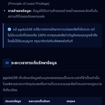
(Principle of Least Privilege)
การสำรองข้อมูล:
ข้อมูลได้รับการสำรองอย่างสม่ำเสมอและจัดเก็บใน
สถานที่ที่ปลอดภัยหลายแห่ง
แม้ pgslot168 จะใช้มาตรการรักษาความปลอดภัยที่เข้มงวด แต่
ไม่มีระบบใดที่ปลอดภัย 100% หากคุณสงสัยว่าบัญชีของคุณถูกเข้าถึง
โดยไม่ได้รับอนุญาต กรุณาติดต่อทีมซัพพอร์ตทันที
ระยะเวลาการเก็บรักษาข้อมูล
08
pgslot168 เก็บรักษาข้อมูลส่วนบุคคลของคุณเป็นระยะเวลาที่จำเป็นเท่านั้น
โดยพิจารณาจากวัตถุประสงค์ในการเก็บรวบรวมและข้อกำหนดทางกฎหมาย
ที่เกี่ยวข้อง
ประเภทข้อมูล
ระยะเวลาเก็บรักษา
เหตุผล