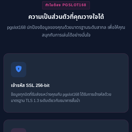
ทำไมต้อง PGSLOT168
ความเป็นส่วนตัวที่คุณวางใจได้
pgslot168 ปกป้องข้อมูลของคุณด้วยมาตรฐานระดับสากล เพื่อให้คุณ
สนุกกับการเล่นได้อย่างมั่นใจ
เข้ารหัส SSL 256-bit
ข้อมูลทุกบิตที่รับส่งระหว่างคุณกับ pgslot168 ได้รับการเข้ารหัสด้วย
มาตรฐาน TLS 1.3 ระดับเดียวกับธนาคารชั้นนำ