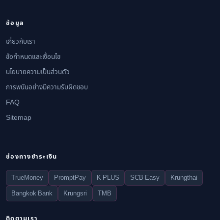
ข้อมูล
เกี่ยวกับเรา
ข้อกำหนดและเงื่อนไข
นโยบายความเป็นส่วนตัว
การพนันอย่างมีความรับผิดชอบ
FAQ
Sitemap
ช่องทางชำระเงิน
TrueMoney
PromptPay
K PLUS
SCB Easy
Krungthai
Bangkok Bank
Krungsri
TMB
ติดตามเรา