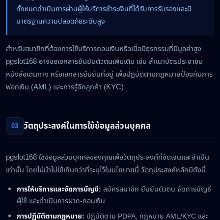
ทั้งหมดดำเนินการผ่านผู้ให้บริการชำระเงินที่ได้รับการรับรองและมี
มาตรฐานความปลอดภัยระดับสูง
สำหรับสมาชิกที่ต้องการใช้บริการถอนเงินหรือเมื่อมีธุรกรรมที่มีมูลค่าสูง
pgslot168 อาจขอเอกสารยืนยันตัวตนเพิ่มเติม เช่น สำเนาบัตรประชาชน
หนังสือเดินทาง หรือเอกสารยืนยันที่อยู่ เพื่อปฏิบัติตามกฎหมายป้องกันการ
ฟอกเงิน (AML) และการรู้จักลูกค้า (KYC)
วัตถุประสงค์ในการใช้ข้อมูลส่วนบุคคล
03
pgslot168 ใช้ข้อมูลส่วนบุคคลของคุณเพื่อวัตถุประสงค์ที่ชัดเจนและจำเป็น
เท่านั้น โดยไม่นำไปใช้เกินกว่าที่ระบุไว้ในนโยบายนี้ วัตถุประสงค์หลักมีดังนี้
การให้บริการและจัดการบัญชี:
สมัครสมาชิก ยืนยันตัวตน จัดการบัญชี
ผู้ใช้ และดำเนินการฝาก-ถอนเงิน
การปฏิบัติตามกฎหมาย:
ปฏิบัติตาม PDPA, กฎหมาย AML/KYC และ