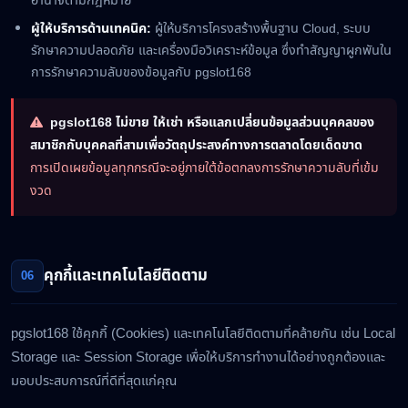
อำนาจตามกฎหมาย
ผู้ให้บริการด้านเทคนิค:
ผู้ให้บริการโครงสร้างพื้นฐาน Cloud, ระบบ
รักษาความปลอดภัย และเครื่องมือวิเคราะห์ข้อมูล ซึ่งทำสัญญาผูกพันใน
การรักษาความลับของข้อมูลกับ pgslot168
pgslot168 ไม่ขาย ให้เช่า หรือแลกเปลี่ยนข้อมูลส่วนบุคคลของ
สมาชิกกับบุคคลที่สามเพื่อวัตถุประสงค์ทางการตลาดโดยเด็ดขาด
การเปิดเผยข้อมูลทุกกรณีจะอยู่ภายใต้ข้อตกลงการรักษาความลับที่เข้ม
งวด
คุกกี้และเทคโนโลยีติดตาม
06
pgslot168 ใช้คุกกี้ (Cookies) และเทคโนโลยีติดตามที่คล้ายกัน เช่น Local
Storage และ Session Storage เพื่อให้บริการทำงานได้อย่างถูกต้องและ
มอบประสบการณ์ที่ดีที่สุดแก่คุณ