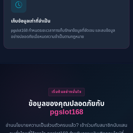
เก็บข้อมูลเท่าที่จำเป็น
pgslot168 กำหนดระยะเวลาการเก็บรักษาข้อมูลที่ชัดเจน และลบข้อมูล
อย่างปลอดภัยเมื่อหมดความจำเป็นตามกฎหมาย
เริ่มต้นอย่างมั่นใจ
ข้อมูลของคุณปลอดภัยกับ
pgslot168
อ่านนโยบายความเป็นส่วนตัวครบแล้ว? เข้าร่วมกับสมาชิกนับแสน